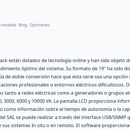
cionados
Blog
Opiniones
ack están dotados de tecnología online y han sido objeto d
imiento óptimo del sistema. Su formato de 19" ha sido dise
ía de doble conversión hace que esta serie sea una opción d
licaciones profesionales o entornos eléctricos dificultosos. 
os tanto a redes eléctricas como a generadores o grupos e
0, 3000, 6000 y 10000 VA. La pantalla LCD proporciona info
, así como información sobre el tiempo de autonomía o la cap
 del SAI, se puede realizar a través del interface USB/SNMP
de sus sistemas In situ o en remoto. El software proporci