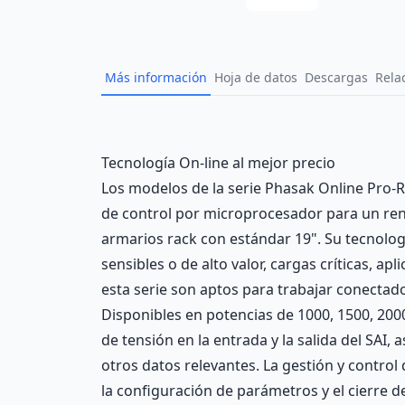
Más información
Hoja de datos
Descargas
Rela
Description
Tecnología On-line al mejor precio
Los modelos de la serie Phasak Online Pro-R
de control por microprocesador para un rend
armarios rack con estándar 19". Su tecnolog
sensibles o de alto valor, cargas críticas, ap
esta serie son aptos para trabajar conectad
Disponibles en potencias de 1000, 1500, 200
de tensión en la entrada y la salida del SAI
otros datos relevantes. La gestión y control
la configuración de parámetros y el cierre 