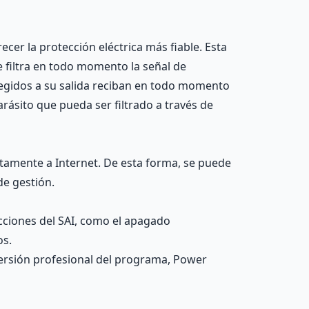
cer la protección eléctrica más fiable. Esta
e filtra en todo momento la señal de
tegidos a su salida reciban en todo momento
rásito que pueda ser filtrado a través de
ctamente a Internet. De esta forma, se puede
e gestión.
cciones del SAI, como el apagado
os.
versión profesional del programa, Power