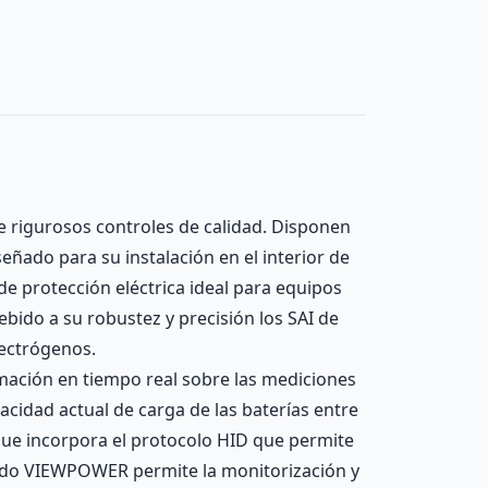
e rigurosos controles de calidad. Disponen
ñado para su instalación en el interior de
e protección eléctrica ideal para equipos
Debido a su robustez y precisión los SAI de
lectrógenos.
rmación en tiempo real sobre las mediciones
acidad actual de carga de las baterías entre
 que incorpora el protocolo HID que permite
onado VIEWPOWER permite la monitorización y