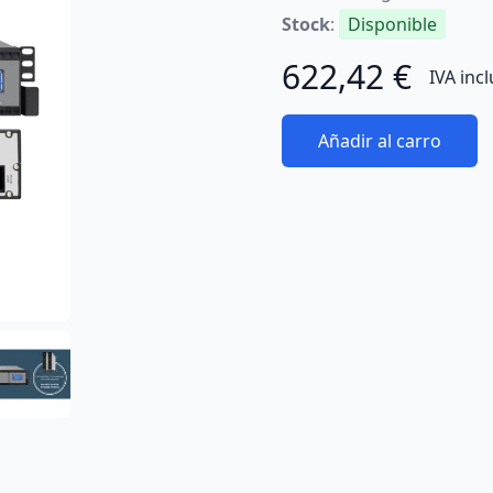
Stock
:
Disponible
622,42 €
IVA inc
Añadir al carro