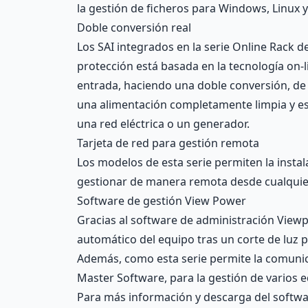
la gestión de ficheros para Windows, Linux 
Doble conversión real
Los SAI integrados en la serie Online Rack d
protección está basada en la tecnología on-l
entrada, haciendo una doble conversión, de 
una alimentación completamente limpia y esta
una red eléctrica o un generador.
Tarjeta de red para gestión remota
Los modelos de esta serie permiten la insta
gestionar de manera remota desde cualquier
Software de gestión View Power
Gracias al software de administración Viewp
automático del equipo tras un corte de luz 
Además, como esta serie permite la comunic
Master Software, para la gestión de varios 
Para más información y descarga del softwar