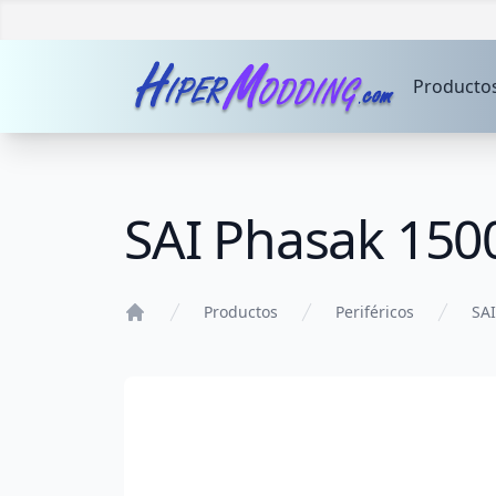
Producto
SAI Phasak 150
Productos
Periféricos
SAI
Home