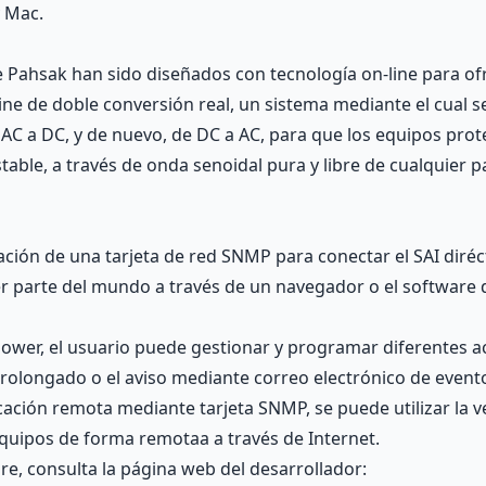
y Mac.
e Pahsak han sido diseñados con tecnología on-line para ofre
ine de doble conversión real, un sistema mediante el cual s
AC a DC, y de nuevo, de DC a AC, para que los equipos pro
ble, a través de onda senoidal pura y libre de cualquier pa
lación de una tarjeta de red SNMP para conectar el SAI diré
 parte del mundo a través de un navegador o el software d
ower, el usuario puede gestionar y programar diferentes a
prolongado o el aviso mediante correo electrónico de event
ación remota mediante tarjeta SNMP, se puede utilizar la 
equipos de forma remotaa a través de Internet.
e, consulta la página web del desarrollador: