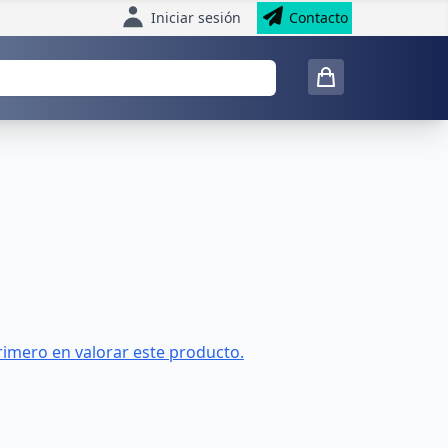
Iniciar sesión
Contacto
rimero en valorar este producto.