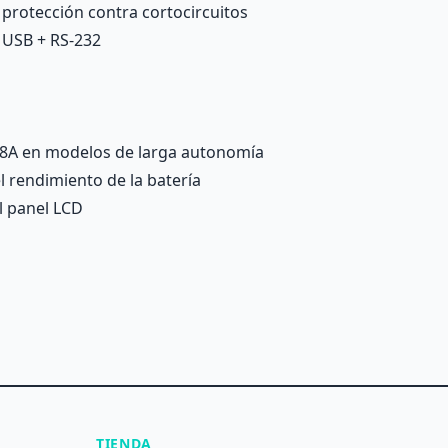
 protección contra cortocircuitos
 USB + RS-232
 8A en modelos de larga autonomía
l rendimiento de la batería
l panel LCD
TIENDA