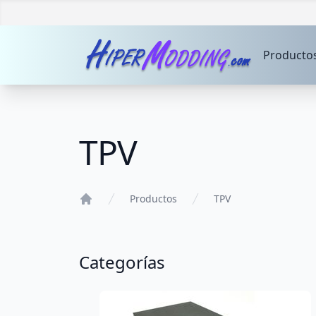
Producto
TPV
Productos
TPV
Home
Categorías