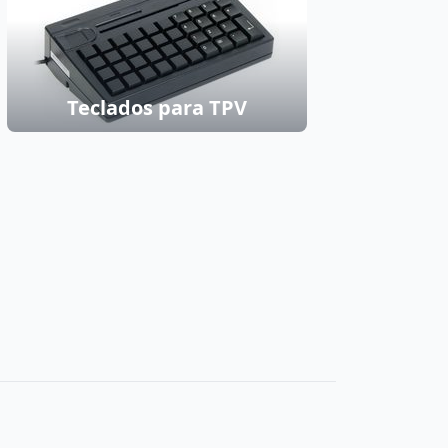
Teclados para TPV