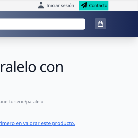
Iniciar sesión
Contacto
ralelo con
puerto serie/paralelo
rimero en valorar este producto.