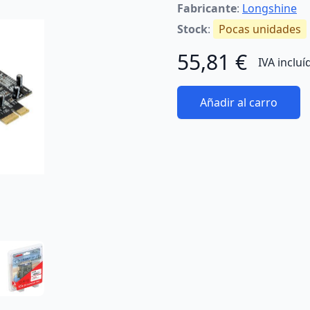
Fabricante
:
Longshine
Stock
:
Pocas unidades
55,81 €
IVA incluí
Añadir al carro