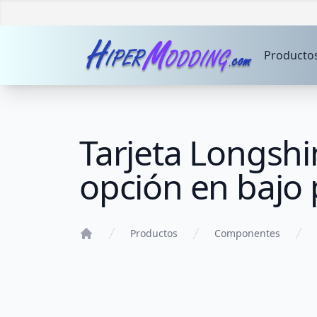
Producto
Tarjeta Longshi
opción en bajo p
Productos
Componentes
Home