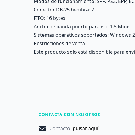
Modos de funcionamiento
: SPP, PS2, EPP, E
Conector DB-25 hembra
: 2
FIFO
: 16 bytes
Ancho de banda puerto paralelo
: 1.5 Mbps
Sistemas operativos soportados
: Windows 20
Restricciones de venta
Este producto sólo está disponible para enví
CONTACTA CON NOSOTROS
Contacto
:
pulsar aquí