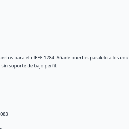
uertos paralelo IEEE 1284. Añade puertos paralelo a los equ
sin soporte de bajo perfil.
1083