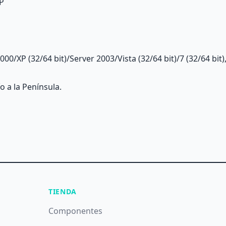
CP
00/XP (32/64 bit)/Server 2003/Vista (32/64 bit)/7 (32/64 bit)
o a la Península.
TIENDA
Componentes