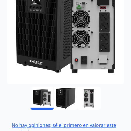
No hay opiniones; sé el primero en valorar este