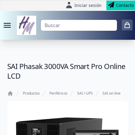
Iniciar sesión
Contacto
SAI Phasak 3000VA Smart Pro Online
LCD
Productos
Periféricos
SAI / UPS
SAI on-line
Home