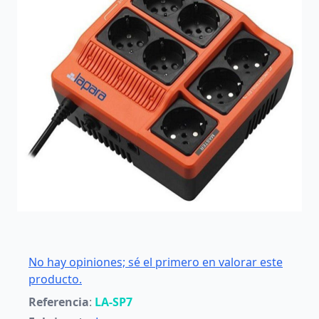
No hay opiniones; sé el primero en valorar este
producto.
Referencia
:
LA-SP7