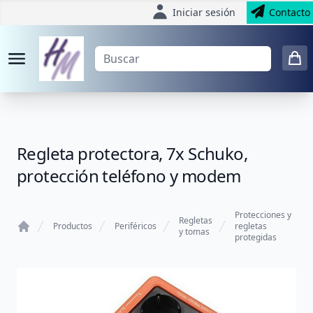
Iniciar sesión
Contacto
Regleta protectora, 7x Schuko,
protección teléfono y modem
Protecciones y
Regletas
Productos
Periféricos
regletas
y tomas
protegidas
Home