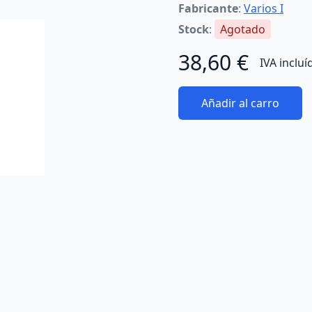
Fabricante
:
Varios I
Stock
:
Agotado
38,60 €
IVA incluí
Añadir al carro