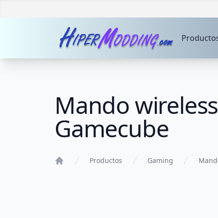
Producto
Mando wireless 
Gamecube
Productos
Gaming
Mand
Home