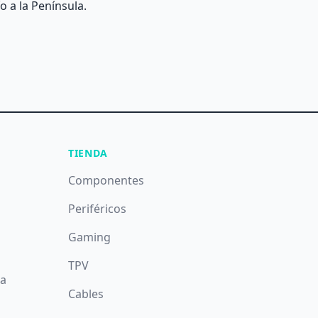
o a la Península.
TIENDA
Componentes
Periféricos
Gaming
TPV
da
Cables