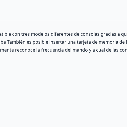
ible con tres modelos diferentes de consolas gracias a que
ube También es posible insertar una tarjeta de memoria de 
amente reconoce la frecuencia del mando y a cual de las co