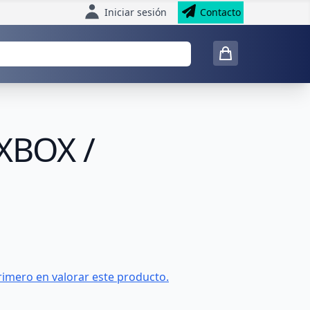
Iniciar sesión
Contacto
 XBOX /
rimero en valorar este producto.