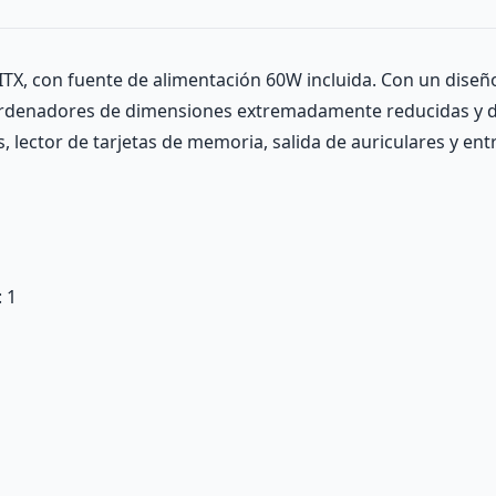
TX, con fuente de alimentación 60W incluida. Con un diseñ
e ordenadores de dimensiones extremadamente reducidas y 
, lector de tarjetas de memoria, salida de auriculares y en
: 1