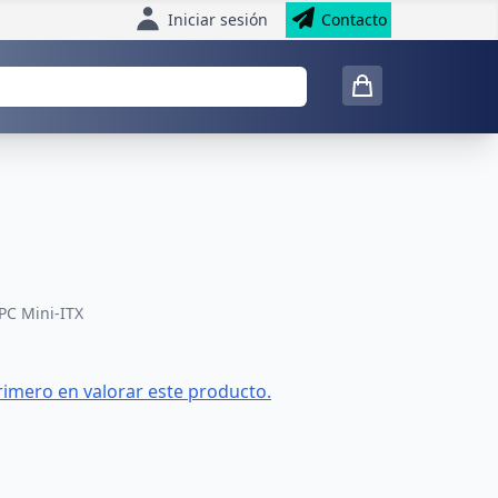
Iniciar sesión
Contacto
PC Mini-ITX
rimero en valorar este producto.