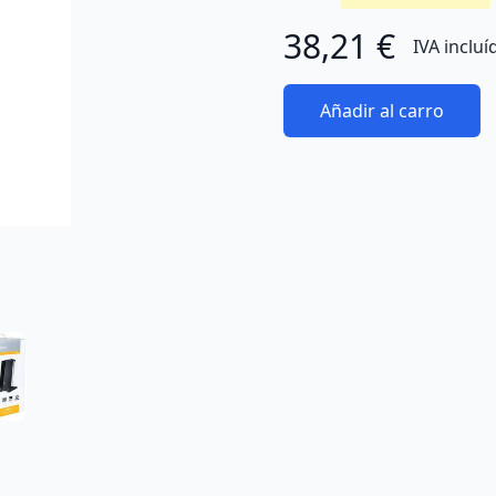
38,21 €
IVA incluí
Añadir al carro