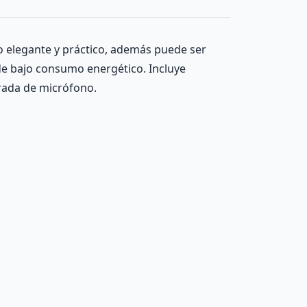
o elegante y práctico, además puede ser
de bajo consumo energético. Incluye
trada de micrófono.