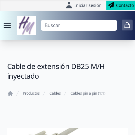
Iniciar sesión
Contacto
Cable de extensión DB25 M/H
inyectado
Productos
Cables
Cables pin a pin (1:1)
Home