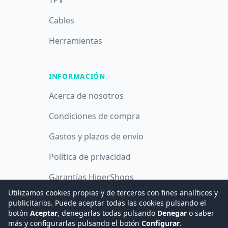
TPV
Cables
Herramientas
INFORMACIÓN
Acerca de nosotros
Condiciones de compra
Gastos y plazos de envío
Política de privacidad
Garantías HiperShops
Utilizamos cookies propias y de terceros con fines analíticos y
Política de cookies
publicitarios. Puede aceptar todas las cookies pulsando el
botón
Aceptar
, denegarlas todas pulsando
Denegar
o saber
más y configurarlas pulsando el botón
Configurar
.