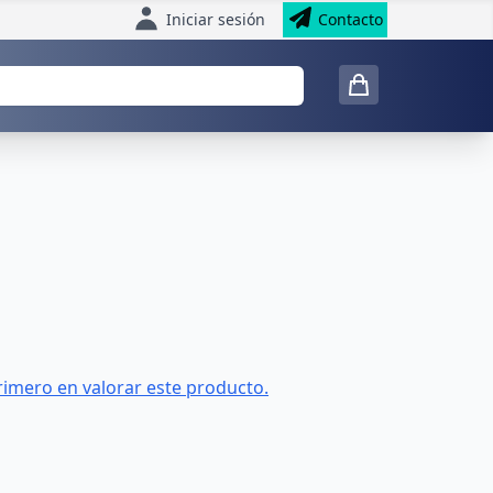
Iniciar sesión
Contacto
rimero en valorar este producto.