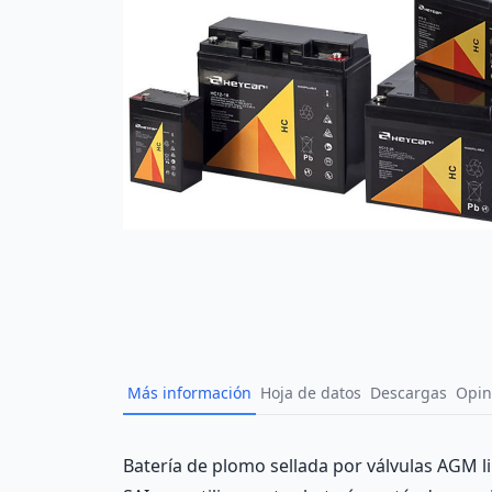
Más información
Hoja de datos
Descargas
Opin
Description
Batería de plomo sellada por válvulas AGM l