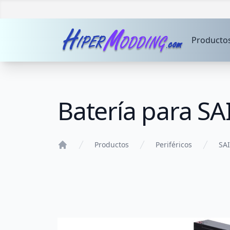
Producto
Batería para SA
Productos
Periféricos
SAI
Home