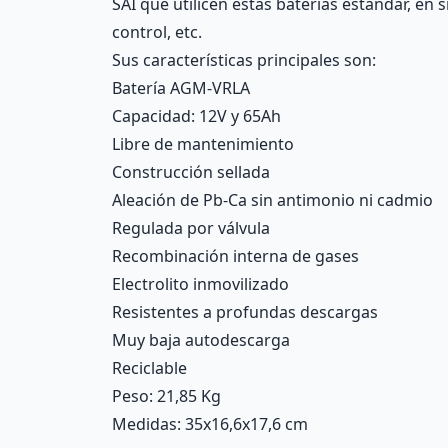
SAI que utilicen estas baterías estándar, e
control, etc.
Sus características principales son:
Batería AGM-VRLA
Capacidad: 12V y 65Ah
Libre de mantenimiento
Construcción sellada
Aleación de Pb-Ca sin antimonio ni cadmio
Regulada por válvula
Recombinación interna de gases
Electrolito inmovilizado
Resistentes a profundas descargas
Muy baja autodescarga
Reciclable
Peso: 21,85 Kg
Medidas: 35x16,6x17,6 cm