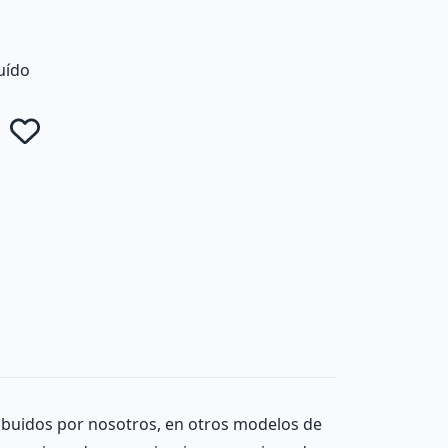
luído
Añadir a favoritos
ribuidos por nosotros, en otros modelos de