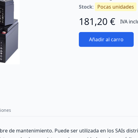
Stock
:
Pocas unidades
181,20 €
IVA inc
Añadir al carro
iones
ibre de mantenimiento. Puede ser utilizada en los SAIs dist