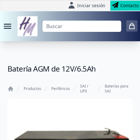
Iniciar sesión
Contacto
Batería AGM de 12V/6.5Ah
SAI /
Baterías para
Productos
Periféricos
UPS
SAI
Home