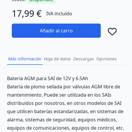
17,99 €
IVA incluído
Añadir al carro
Añad
Más información
Hoja de datos
Descargas
Opiniones
Description
Batería AGM para SAI de 12V y 6.5Ah
Batería de plomo sellada por válvulas AGM libre de
mantenimiento. Puede ser utilizada en los SAIs
distribuidos por nosotros, en otros modelos de SAI
que utilicen baterías estandarizadas, en sistemas de
alarma, sistemas de seguridad, equipos médicos,
equipos de comunicaciones, equipos de control, etc.