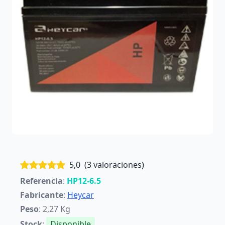
5,0
(3 valoraciones)
Referencia
:
HP12-6.5
Fabricante
:
Heycar
Peso
: 2,27 Kg
Stock
:
Disponible