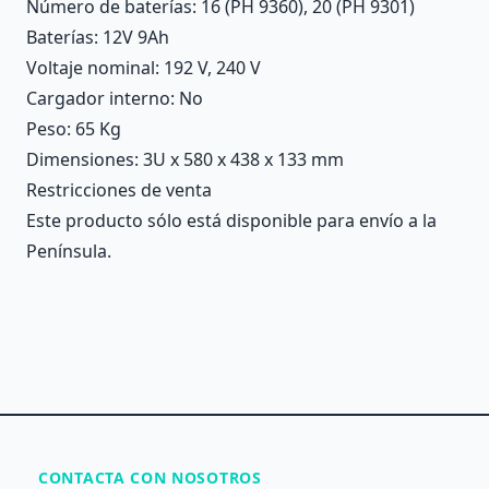
Número de baterías
: 16 (PH 9360), 20 (PH 9301)
Baterías
: 12V 9Ah
Voltaje nominal
: 192 V, 240 V
Cargador interno
: No
Peso
: 65 Kg
Dimensiones
: 3U x 580 x 438 x 133 mm
Restricciones de venta
Este producto sólo está disponible para envío a la
Península.
CONTACTA CON NOSOTROS