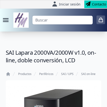
Iniciar sesión
Contacto
SAI Lapara 2000VA/2000W v1.0, on-
line, doble conversión, LCD
Productos
Periféricos
SAI / UPS
SAI on-line
Home