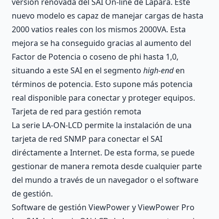
versión renovada del SAI On-line de Lapara. Este
nuevo modelo es capaz de manejar cargas de hasta
2000 vatios reales con los mismos 2000VA. Esta
mejora se ha conseguido gracias al aumento del
Factor de Potencia o coseno de phi hasta 1,0,
situando a este SAI en el segmento
high-end
en
términos de potencia. Esto supone más potencia
real disponible para conectar y proteger equipos.
Tarjeta de red para gestión remota
La serie LA-ON-LCD permite la instalación de una
tarjeta de red SNMP para conectar el SAI
diréctamente a Internet. De esta forma, se puede
gestionar de manera remota desde cualquier parte
del mundo a través de un navegador o el software
de gestión.
Software de gestión ViewPower y ViewPower Pro