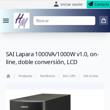
Iniciar sesión
Contacto
SAI Lapara 1000VA/1000W v1.0, on-
line, doble conversión, LCD
Productos
Periféricos
SAI / UPS
SAI on-line
Home