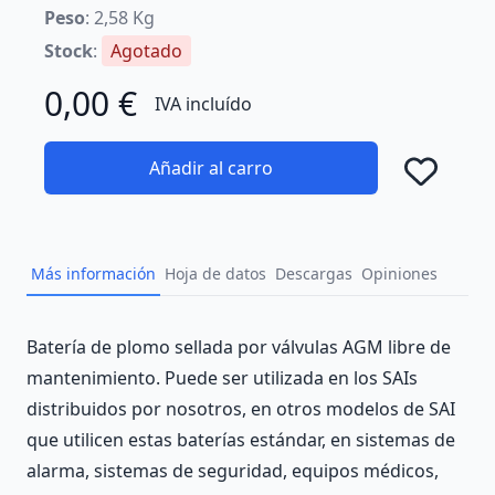
Peso
: 2,58 Kg
Stock
:
Agotado
0,00 €
IVA incluído
Añadir al carro
Añad
Más información
Hoja de datos
Descargas
Opiniones
Description
Batería de plomo sellada por válvulas AGM libre de
mantenimiento. Puede ser utilizada en los SAIs
distribuidos por nosotros, en otros modelos de SAI
que utilicen estas baterías estándar, en sistemas de
alarma, sistemas de seguridad, equipos médicos,