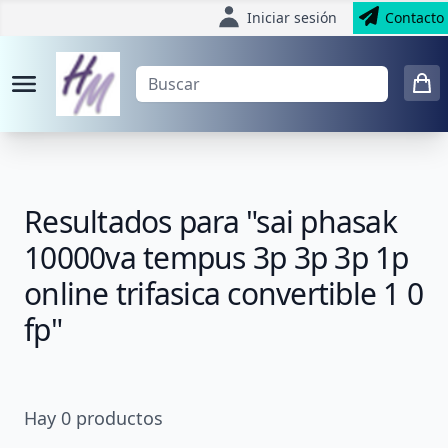
Iniciar sesión
Contacto
Resultados para "sai phasak
10000va tempus 3p 3p 3p 1p
online trifasica convertible 1 0
fp"
Hay
0
productos