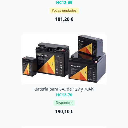
HC12-65
Pocas unidades
181,20 €
Batería para SAI de 12V y 70Ah
HC12-70
Disponible
190,10 €