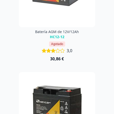
Batería AGM de 12V/12Ah
HC12-12
Agotado
3,0
30,86 €