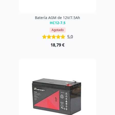
Batería AGM de 12V/7.5Ah
HC12-7.5
Agotado
5,0
18,79 €