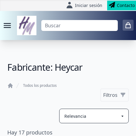
Iniciar sesión
Contacto
Fabricante: Heycar
Todos los productos
Home
Filtros
Hay
17
productos