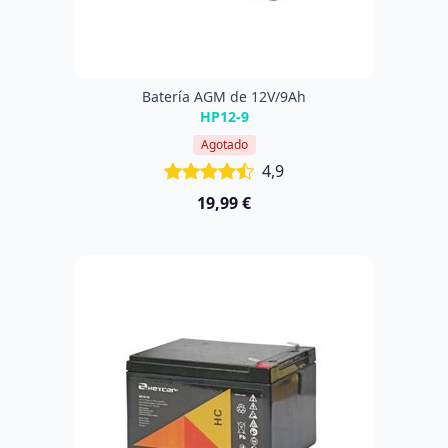
Batería AGM de 12V/9Ah
HP12-9
Agotado
4,9
19,99 €