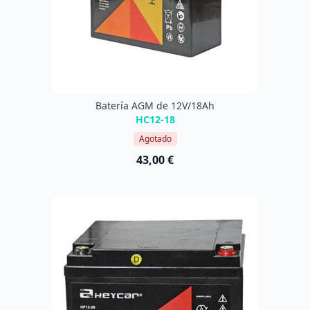
Batería AGM de 12V/18Ah
HC12-18
Agotado
43,00 €