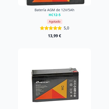
Batería AGM de 12V/5Ah
HC12-5
Agotado
5,0
13,99 €