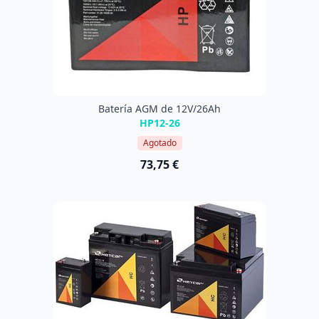
Batería AGM de 12V/26Ah
HP12-26
Agotado
73,75 €